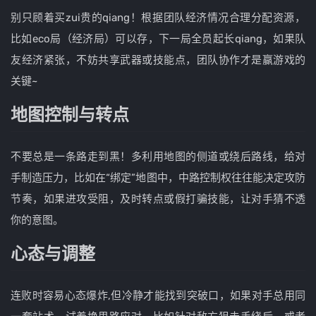
别只顾着买zui贵的qiang！根据团队经济情况合理分配资源，
比如eco局（经济局）可以存，下一局全员起长qiang，如果队
友经济紧张，不妨共享武器或技能点，团队协作才是赢游戏的
关键~
地图控制与转点
不要总是一条路走到黑！多利用地图的侧道或绕后路线，给对
手制造压力，比如在“绑定”地图中，中路控制权往往能决定攻防
节奏，如果进攻受阻，及时转点或假打骗技能，让对手猜不透
你的意图。
心态与调整
连败时容易心态爆炸,但冷静才能找到突破口，如果对手总用同