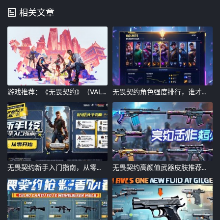
相关文章
游戏推荐：《无畏契约》（VALORANT）
无畏契约角色强度排行，谁才是当前版本的王者？
无畏契约新手入门指南，从零开始的轻松上手攻略
无畏契约高颜值武器皮肤推荐！这几款手感炸裂必入