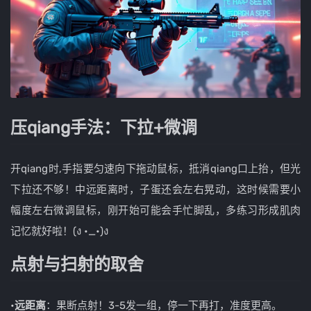
压qiang手法：下拉+微调
开qiang时,手指要匀速向下拖动鼠标，抵消qiang口上抬，但光
下拉还不够！中远距离时，子蛋还会左右晃动，这时候需要小
幅度左右微调鼠标，刚开始可能会手忙脚乱，多练习形成肌肉
记忆就好啦！(ง •_•)ง
点射与扫射的取舍
•
远距离
：果断点射！3-5发一组，停一下再打，准度更高。